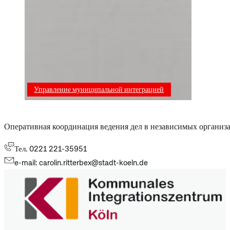
Управление муниципальной интеграцией
Оперативная координация ведения дел в независимых организ
Тел. 0221 221-35951
e-mail: carolin.ritterbex@stadt-koeln.de