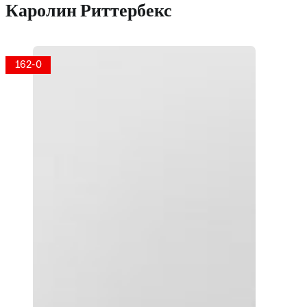
Каролин Риттербекс
162-0