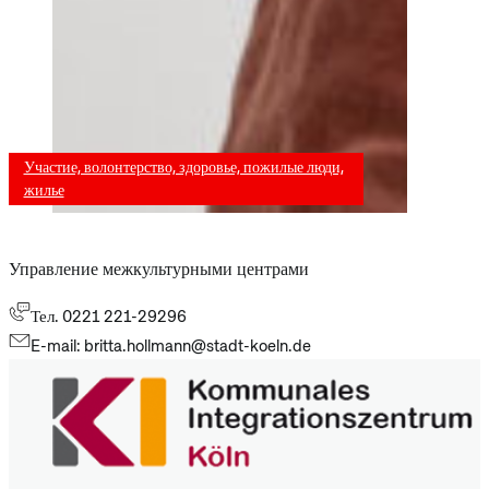
Участие, волонтерство, здоровье, пожилые люди,
жилье
Управление межкультурными центрами
Тел. 0221 221-29296
E-mail: britta.hollmann@stadt-koeln.de