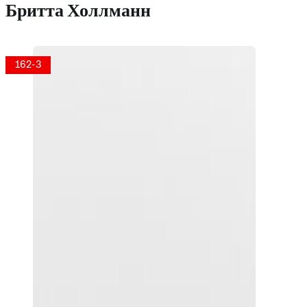
Бритта Холлманн
162-3