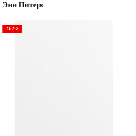
Энн Питерс
162-2