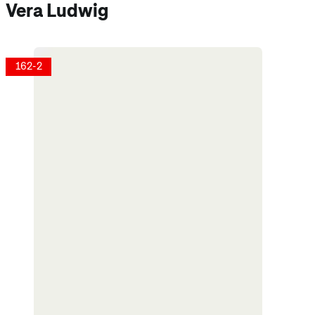
Vera Ludwig
162-2