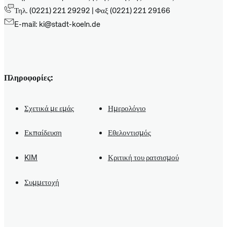
Τηλ. (0221) 221 29292 | Φαξ (0221) 221 29166
E-mail: ki@stadt-koeln.de
Πληροφορίες:
Σχετικά με εμάς
Ημερολόγιο
Εκπαίδευση
Εθελοντισμός
KIM
Κριτική του ρατσισμού
Συμμετοχή