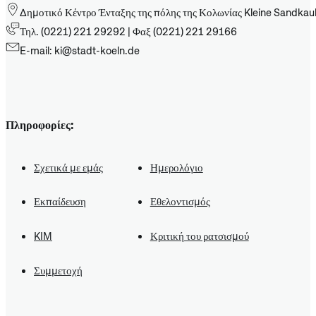
Δημοτικό Κέντρο Ένταξης της πόλης της Κολωνίας Kleine Sandkau
Τηλ. (0221) 221 29292 | Φαξ (0221) 221 29166
E-mail: ki@stadt-koeln.de
Πληροφορίες:
Σχετικά με εμάς
Ημερολόγιο
Εκπαίδευση
Εθελοντισμός
KIM
Κριτική του ρατσισμού
Συμμετοχή