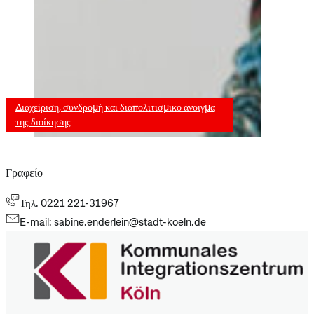
Διαχείριση, συνδρομή και διαπολιτισμικό άνοιγμα
της διοίκησης
Γραφείο
Τηλ. 0221 221-31967
E-mail: sabine.enderlein@stadt-koeln.de