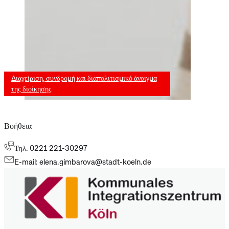
Διαχείριση, συνδρομή και διαπολιτισμικό άνοιγμα
της διοίκησης
Βοήθεια
Τηλ. 0221 221-30297
E-mail: elena.gimbarova@stadt-koeln.de