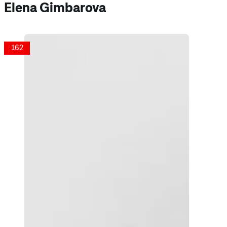
Elena Gimbarova
162