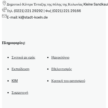
Δημοτικό Κέντρο Ένταξης της πόλης της Κολωνίας Kleine Sandkau
Τηλ. (0221) 221 29292 | Φαξ (0221) 221 29166
E-mail: ki@stadt-koeln.de
Πληροφορίες:
Σχετικά με εμάς
Ημερολόγιο
Εκπαίδευση
Εθελοντισμός
KIM
Κριτική του ρατσισμού
Συμμετοχή