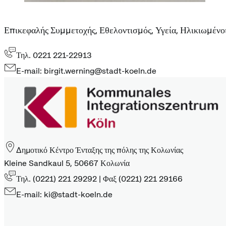
Επικεφαλής Συμμετοχής, Εθελοντισμός, Υγεία, Ηλικιωμένοι
Τηλ. 0221 221-22913
E-mail: birgit.werning@stadt-koeln.de
Δημοτικό Κέντρο Ένταξης της πόλης της Κολωνίας
Kleine Sandkaul 5, 50667 Κολωνία
Τηλ. (0221) 221 29292 | Φαξ (0221) 221 29166
E-mail: ki@stadt-koeln.de