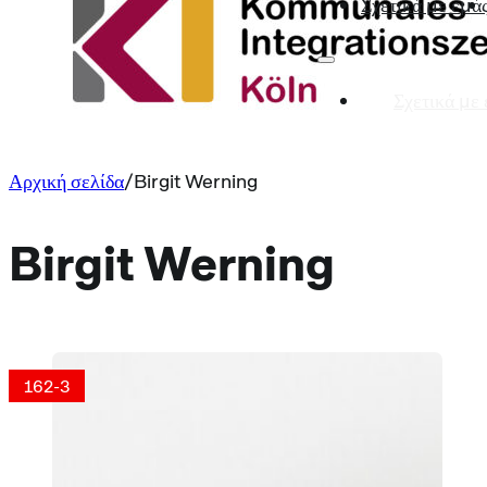
Σχετικά με εμά
Σχετικά με
Αρχική σελίδα
Birgit Werning
Birgit Werning
162-3