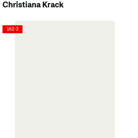
Christiana Krack
162-2