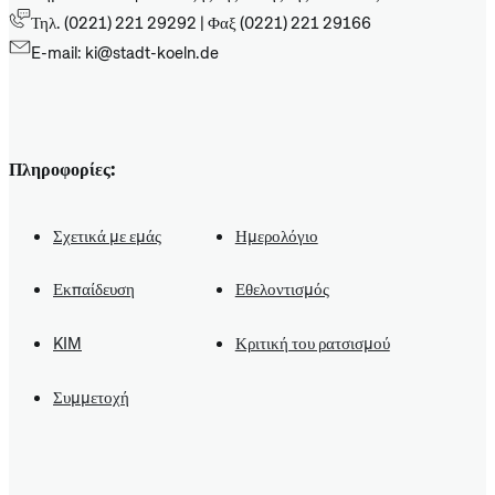
Τηλ. (0221) 221 29292 | Φαξ (0221) 221 29166
E-mail: ki@stadt-koeln.de
Πληροφορίες:
Σχετικά με εμάς
Ημερολόγιο
Εκπαίδευση
Εθελοντισμός
KIM
Κριτική του ρατσισμού
Συμμετοχή